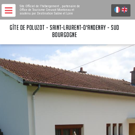
Site Officiel de l'hébergement
, partenaire de
Office de Tourisme Creusot Montceau
et
soutenu par Destination Saône et Loire
GÎTE DE POLUZOT - SAINT-LAURENT-D'ANDENAY - SUD
BOURGOGNE