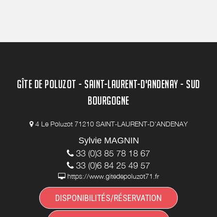
GÎTE DE POLUZOT - SAINT-LAURENT-D'ANDENAY - SUD
BOURGOGNE
4 Le Poluzot 71210 SAINT-LAURENT-D'ANDENAY
Sylvie MAGNIN
33 (0)3 85 78 18 67
33 (0)6 84 25 49 57
https://www.gitedepoluzot71.fr
DISPONIBILITÉS/RÉSERVATION