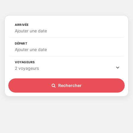
ARRIVÉE
Ajouter une date
DÉPART
Ajouter une date
VOYAGEURS
2 voyageurs
Rechercher