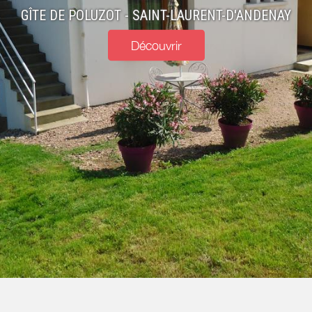
GÎTE DE POLUZOT - SAINT-LAURENT-D'ANDENAY
Découvrir